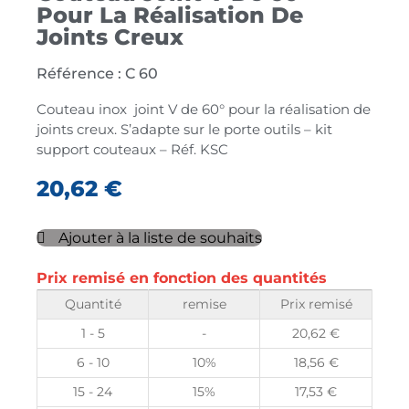
Pour La Réalisation De
Joints Creux
Référence : C 60
Couteau inox joint V de 60° pour la réalisation de
joints creux. S’adapte sur le porte outils – kit
support couteaux – Réf. KSC
20,62
€
Ajouter à la liste de souhaits
Prix remisé en fonction des quantités
Quantité
remise
Prix remisé
1 - 5
-
20,62
€
6 - 10
10%
18,56
€
15 - 24
15%
17,53
€