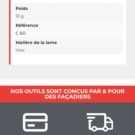
Poids
13 g
Référence
C 60
Matière de la lame
inox
NOS OUTILS SONT CONCUS PAR & POUR
DES FAÇADIERS