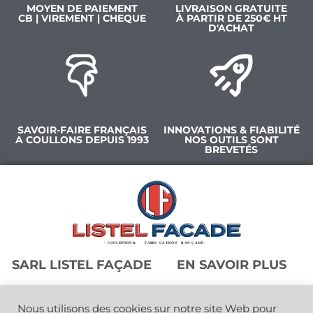
MOYEN DE PAIEMENT
LIVRAISON GRATUITE
CB | VIREMENT | CHEQUE
À PARTIR DE 250€ HT
D'ACHAT
SAVOIR-FAIRE FRANÇAIS
INNOVATIONS & FIABILITÉ
A COULLONS DEPUIS 1993
NOS OUTILS SONT
BREVETÉS
SARL LISTEL FAÇADE
EN SAVOIR PLUS
Nous utilisons des cookies sur notre site Web pour